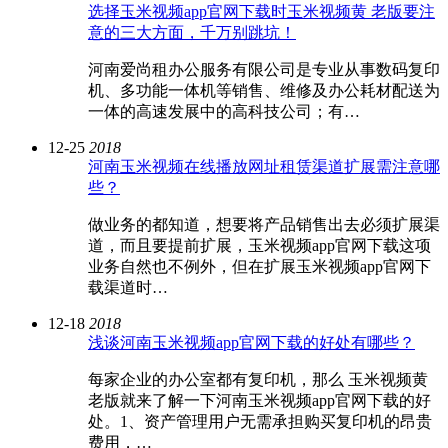
选择玉米视频app官网下载时玉米视频黄 老版要注
意的三大方面，千万别跳坑！
河南爱尚租办公服务有限公司是专业从事数码复印
机、多功能一体机等销售、维修及办公耗材配送为
一体的高速发展中的高科技公司；有…
12-25
2018
河南玉米视频在线播放网址租赁渠道扩展需注意哪
些？
做业务的都知道，想要将产品销售出去必须扩展渠
道，而且要提前扩展，玉米视频app官网下载这项
业务自然也不例外，但在扩展玉米视频app官网下
载渠道时…
12-18
2018
浅谈河南玉米视频app官网下载的好处有哪些？
每家企业的办公室都有复印机，那么 玉米视频黄
老版就来了解一下河南玉米视频app官网下载的好
处。1、资产管理用户无需承担购买复印机的昂贵
费用，…