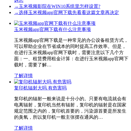
诉您
→
玉米视频影院在WIN10系统里怎样设置?
→
选择玉米视频app官网下载先看看这篇文章再决定
玉米视频app官网下载有什么注意事项
玉米视频app官网下载是一种常见的办公设备租赁方式，
可以帮助企业在节省成本的同时提高工作效率。但是，
在进行玉米视频app官网下载时，需要注意以下几个方
面：一、租赁费用租金计算：在进行玉米视频app官网下
载时，需要了解…
了解详情
复印机辐射大吗 有危害吗
复印机的辐射一般来说是十分小的。只要有电流就会有
电离辐射，复印机当然有辐射，复印机的辐射是在国家
规定范围之内的，复印机首要的，污染源首要是所发生
的臭氧，所以复印机一般主张摆在通风的…
了解详情