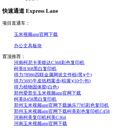
快速通道 Express Lane
项目直通车：
玉米视频app官网下载
办公文具板块
置顶推荐：
河南柯尼卡美能达C368彩色复印机
柯美B368黑白复印机
得力78986四联金属网状文件框(黑)(个)
得力5695牛皮纸档案盒(棕黄)(10个/包)
得力植物固体胶(白色)
郑州爱普生玉米视频app官网下载
柯美B458黑白复印机
郑州玉米视频app官网下载施乐7785彩色复印机
郑州玉米视频app官网下载柯美彩色复印机C458
河南柯美复印机柯美C364
河南玉米视频app官网下载