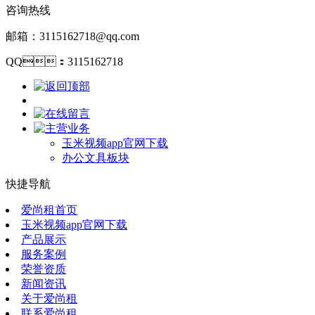
咨询热线
邮箱：3115162718@qq.com
QQ：3115162718
玉米视频app官网下载
办公文具板块
快捷导航
爱尚租首页
玉米视频app官网下载
产品展示
服务案例
荣誉资质
新闻资讯
关于爱尚租
联系爱尚租