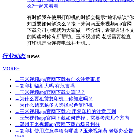
么?一起来看看
有时候我在使用打印机的时候会提示“通讯错误”你
知道要如何解决么？接下来河南玉米视频app官网
下载公司小编就为大家做一些介绍，希望通过本文
的阅读对你有所帮助。玉米视频黄 老版需要检查
打印机是否连接电源并开机…
行业动态
news
MORE+
→
玉米视频app官网下载有什么注意事项
→
复印机辐射大吗 有危害吗
→
玉米视频app官网下载划算吗？
→
为什么要租赁复印机，你知道吗？
→
为什么越来越多人选择彩色复印机
→
玉米视频app官网下载:使用复印机的注意原则
→
玉米视频app官网下载如何选择，需要考虑几个方向
→
郑州玉米视频app官网下载市场及划分
→
复印机使用注意事项有哪些？玉米视频黄 老版办公告