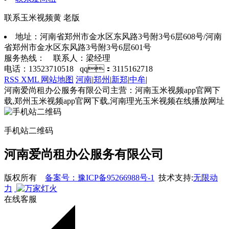
联系玉米视频黄 老版
地址：河南省郑州市金水区东风路3号附3号6层608号/河南
省郑州市金水区东风路3号附3号6层601号
服务热线： 联系人：梁经理
电话：13523710518 qq：3115162718
RSS
XML
网站地图
河南
|
郑州
|
新郑
|
中牟
|
河南爱尚租办公服务有限公司主营：河南玉米视频app官网下
载,郑州玉米视频app官网下载,河南理光玉米视频在线播放网址
手机站二维码
河南爱尚租办公服务有限公司
版权所有
备案号：豫ICP备95266988号-1
技术支持:
无限动
力
在线客服